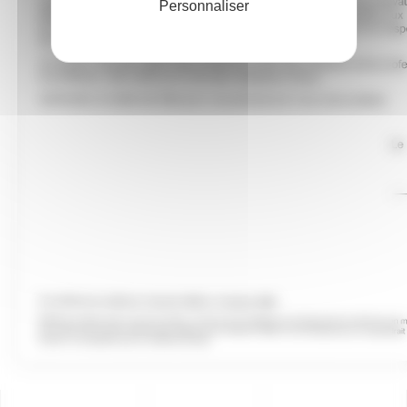
Personnaliser